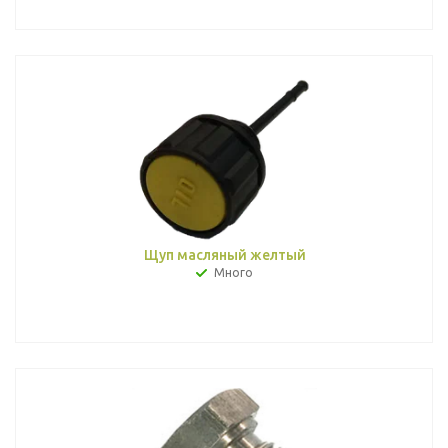
Щуп масляный желтый
Много