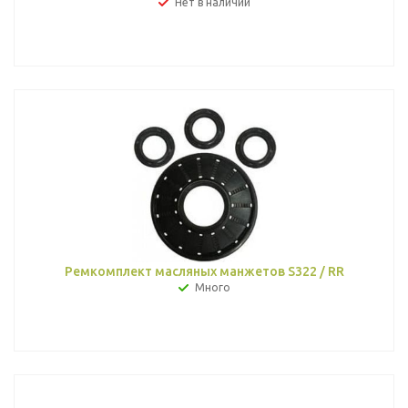
Нет в наличии
Ремкомплект масляных манжетов S322 / RR
Много