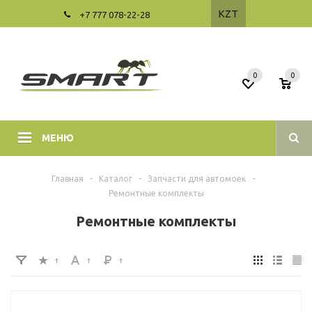
KZT
+7 777 078-22-28
0
0
МЕНЮ
Главная
-
Каталог
-
Запчасти для автомоек
-
Ремонтные комплекты
Ремонтные комплекты