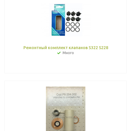
Ремонтный комплект клапанов S322 S228
Много