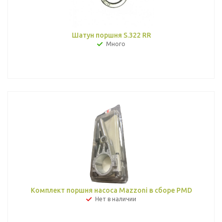
Шатун поршня S.322 RR
Много
Комплект поршня насоса Mazzoni в сборе PMD
Нет в наличии